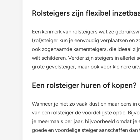
Rolsteigers zijn flexibel inzetba
Een kenmerk van rolsteigers wat ze gebruiksvrien
(rol)steiger kun je eenvoudig verplaatsen en z
ook zogenaamde kamersteigers, die ideaal zijn
wilt schilderen. Verder zijn steigers in allerl
grote gevelsteiger, maar ook voor kleinere uit
Een rolsteiger huren of kopen?
Wanneer je niet zo vaak klust en maar eens in d
van een rolsteiger de voordeligste optie. Bijv
je meermaals per jaar, bijvoorbeeld omdat je
goede en voordelige steiger aanschaffen dan t