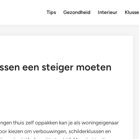
Tips
Gezondheid
Interieur
Kluss
ssen een steiger moeten
ngen thuis zelf oppakken kan je als woningeigenaar
voor kiezen om verbouwingen, schilderklussen en