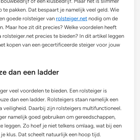
 bouwbedrijf of een klusbedrijf. Maar het is slimmer
 te pakken. Dat bespaart je namelijk veel geld. Wie
 een goede rolsteiger van
rolsteiger.net
nodig om de
n. Maar hoe zit dit precies? Welke voordelen heeft
 rolsteiger.net precies te bieden? In dit artikel leggen
 het kopen van een gecertificeerde steiger voor jouw
uze dan een ladder
iger veel voordelen te bieden. Een rolsteiger is
euze dan een ladder. Rolsteigers staan namelijk een
 veiligheid. Daarbij zijn rolsteigers multifunctioneel.
eiger namelijk goed gebruiken om gereedschappen,
 leggen. Zo hoef je niet telkens omlaag, wat bij een
e klus. Dat scheelt natuurlijk een hoop tijd.