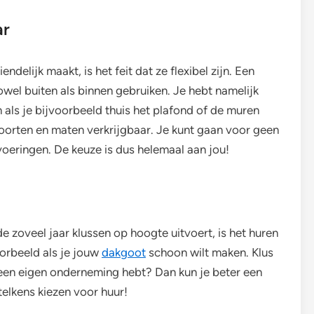
ar
delijk maakt, is het feit dat ze flexibel zijn. Een
owel buiten als binnen gebruiken. Je hebt namelijk
 als je bijvoorbeeld thuis het plafond of de muren
ei soorten en maten verkrijgbaar. Je kunt gaan voor geen
voeringen. De keuze is dus helemaal aan jou!
e zoveel jaar klussen op hoogte uitvoert, is het huren
oorbeeld als je jouw
dakgoot
schoon wilt maken. Klus
 een eigen onderneming hebt? Dan kun je beter een
elkens kiezen voor huur!