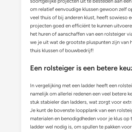
soortgelijke projecten uit te besteden aan een
om relatief eenvoudige klussen gewoon zelf op
veel thuis of bij anderen klust, heeft sowieso
projecten goed en efficiënt te kunnen uitvoere
het huren of aanschaffen van een rolsteiger via
we je uit wat de grootste pluspunten zijn van
thuis klussen of bouwbedrijf!
Een rolsteiger is een betere ke
In vergelijking met een ladder heeft een rolste
namelijk om allerlei redenen een veel betere k
stuk stabieler dan ladders, wat zorgt voor extra
Je kunt de bovenste loopplank van een rolst
materialen en benodigdheden voor je klus op te
ladder wel nodig is, om spullen te pakken voor j